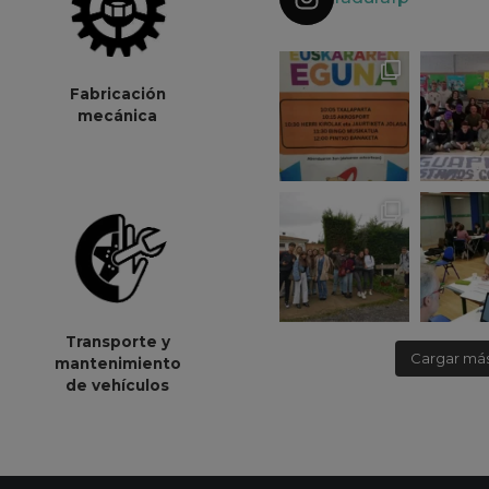
Fabricación
mecánica
Transporte y
Cargar má
mantenimiento
de vehículos