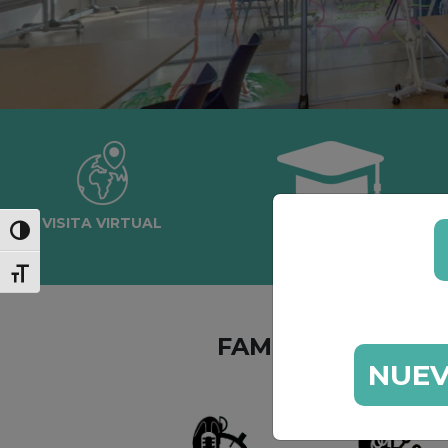
VISITA VIRTUAL
GRADO MEDIO
FAMILIAS PROFE
NUEV