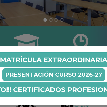
GRADO SUPERIOR
CURSOS LANBIDE
MATRÍCULA EXTRAORDINARI
PRESENTACIÓN CURSO 2026-27
SIONALES
O!!! CERTIFICADOS PROFESIO
fadurafp