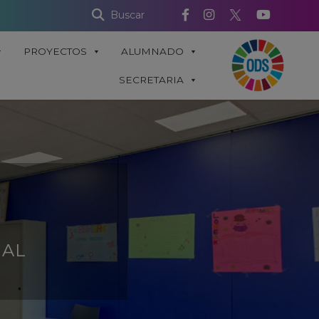
Buscar
PROYECTOS
ALUMNADO
SECRETARIA
UAL