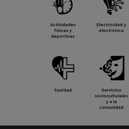
Actividades
Electricidad y
físicas y
electrónica
deportivas
Sanidad
Servicios
socioculturales
y a la
comunidad