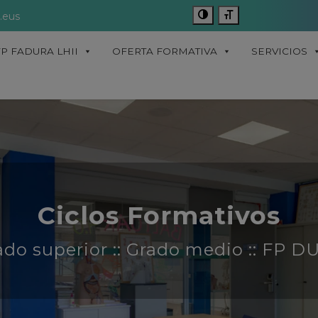
.eus
FP FADURA LHII
OFERTA FORMATIVA
SERVICIOS
Ciclos Formativos
ado superior :: Grado medio :: FP D