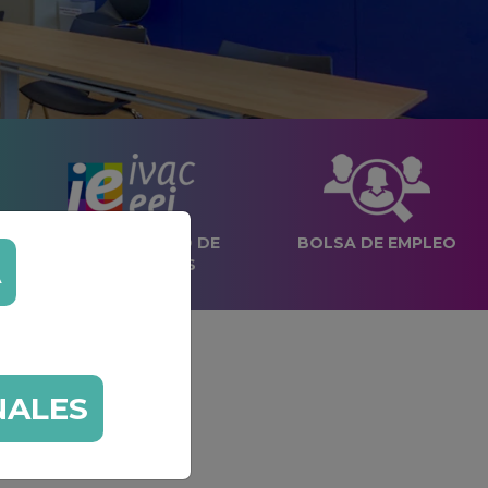
RECONOCIMIENTO DE
BOLSA DE EMPLEO
A
COMPETENCIAS
INSTAGRAM
NALES