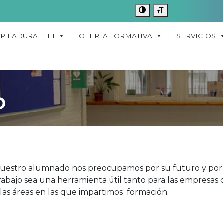
FP FADURA LHII
OFERTA FORMATIVA
SERVICIOS
O
estro alumnado nos preocupamos por su futuro y por su
abajo sea una herramienta útil tanto para las empresas
n las áreas en las que impartimos formación.