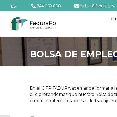
944 069 000
fadura@fadura.eus
ES
CI
BOLSA DE EMPLE
En el CIFP FADURA además de formar a nu
ello pretendemos que nuestra Bolsa de tr
cubrir las diferentes ofertas de trabajo e