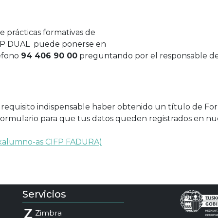
e prácticas formativas de
 FP DUAL puede ponerse en
léfono
94 406 90 00
preguntando por el responsable de 
es requisito indispensable haber obtenido un título de F
e formulario para que tus datos queden registrados en nu
 exalumno-as CIFP FADURA)
Servicios
Zimbra