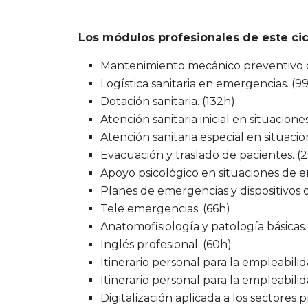
Los módulos profesionales de este cic
Mantenimiento mecánico preventivo d
Logística sanitaria en emergencias. (9
Dotación sanitaria. (132h)
Atención sanitaria inicial en situacion
Atención sanitaria especial en situac
Evacuación y traslado de pacientes. (
Apoyo psicológico en situaciones de 
Planes de emergencias y dispositivos de
Tele emergencias. (66h)
Anatomofisiología y patología básicas.
Inglés profesional. (60h)
Itinerario personal para la empleabilida
Itinerario personal para la empleabilida
Digitalización aplicada a los sectores 