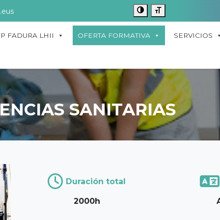
.eus
FP FADURA LHII
OFERTA FORMATIVA
SERVICIOS
ENCIAS SANITARIAS
Duración total
2000h