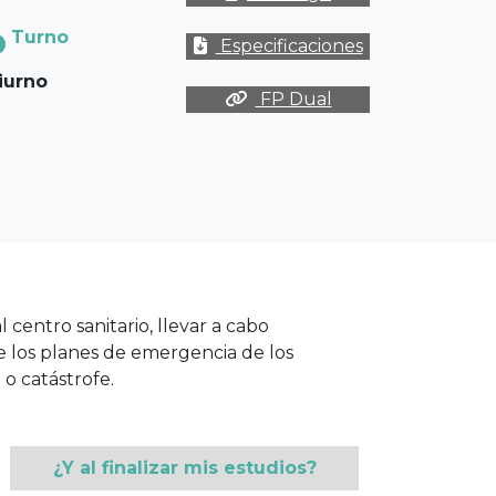
Turno
Especificaciones
iurno
FP Dual
l centro sanitario, llevar a cabo
 de los planes de emergencia de los
 o catástrofe.
¿Y al finalizar mis estudios?