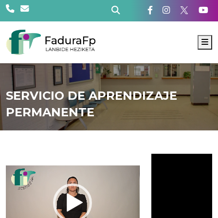
M
SERVICIO DE APRENDIZAJE
PERMANENTE
R
e
p
r
o