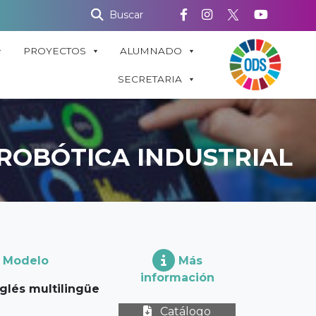
Buscar
PROYECTOS
ALUMNADO
SECRETARIA
 ROBÓTICA INDUSTRIAL
Modelo
Más
información
nglés multilingüe
Catálogo