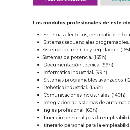
Los módulos profesionales de este cic
Sistemas eléctricos, neumáticos e hidr
Sistemas secuenciales programables. 
Sistemas de medida y regulación. (165
Sistemas de potencia. (165h)
Documentación técnica. (99h)
Informática industrial. (99h)
Sistemas programables avanzados. (1
Robótica industrial. (133h)
Comunicaciones industriales. (140h)
Integración de sistemas de automatiza
Inglés profesional. (63h)
Itinerario personal para la empleabilida
Itinerario personal para la empleabilida