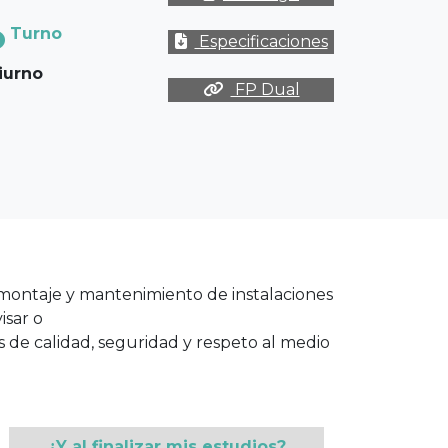
Turno
Especificaciones
iurno
FP Dual
 montaje y mantenimiento de instalaciones
isar o
 de calidad, seguridad y respeto al medio
¿Y al finalizar mis estudios?