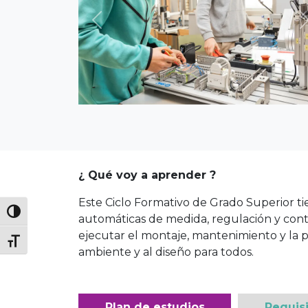
Previous
¿ Qué voy a aprender ?
Este Ciclo Formativo de Grado Superior ti
automáticas de medida, regulación y contr
ejecutar el montaje, mantenimiento y la p
ambiente y al diseño para todos.
Plan de estudios
Requis