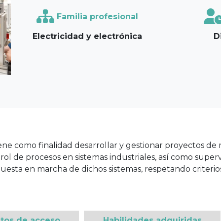
Familia profesional
Next
Electricidad y electrónica
D
ene como finalidad desarrollar y gestionar proyectos de
ol de procesos en sistemas industriales, así como superv
uesta en marcha de dichos sistemas, respetando criterios
itos de acceso
Habilidades adquiridas