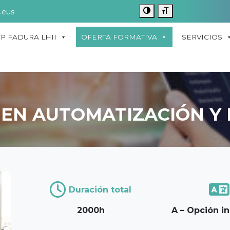
.eus
FP FADURA LHII
OFERTA FORMATIVA
SERVICIOS
 EN AUTOMATIZACIÓN Y
Duración total
2000h
A – Opción i