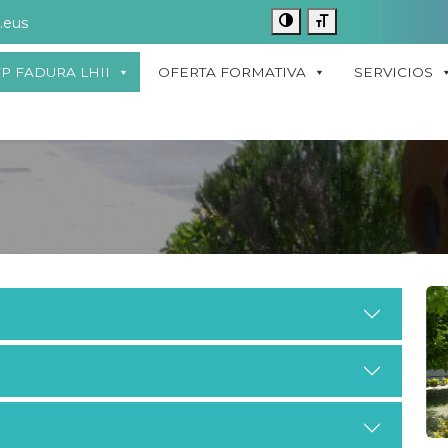
.eus
FP FADURA LHII
OFERTA FORMATIVA
SERVICIOS