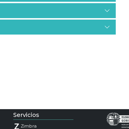
Servicios
Zimbra