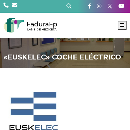
M
«EUSKELEC» COCHE ELÉCTRICO