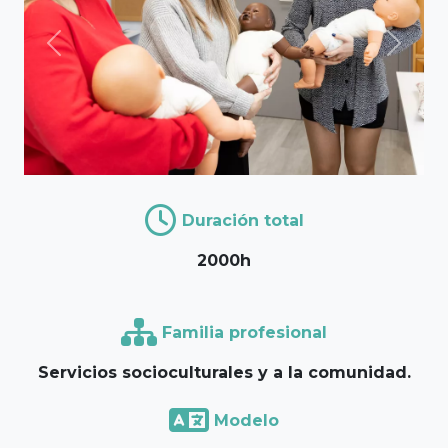
Previous
Next
Duración total
2000h
Familia profesional
Servicios socioculturales y a la comunidad.
Modelo