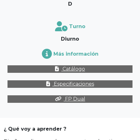
D
Turno
Diurno
Más información
Catálogo
Especificaciones
FP Dual
¿ Qué voy a aprender ?