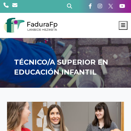
M
TÉCNICO/A SUPERIOR EN
EDUCACIÓN INFANTIL