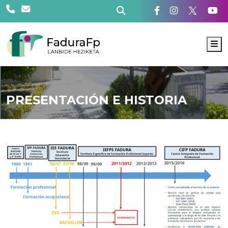
M
PRESENTACIÓN E HISTORIA