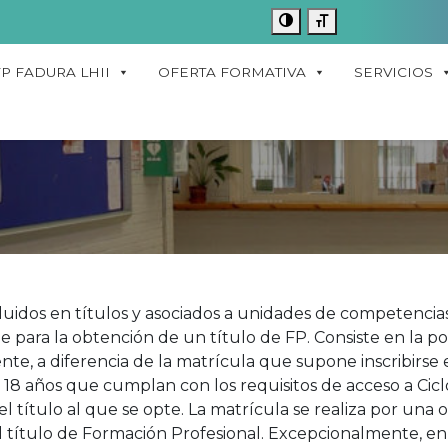
FP FADURA LHII
OFERTA FORMATIVA
SERVICIOS
uidos en títulos y asociados a unidades de competencias
para la obtención de un título de FP. Consiste en la po
ente, a diferencia de la matrícula que supone inscribir
e 18 años que cumplan con los requisitos de acceso a Cicl
l título al que se opte. La matrícula se realiza por una
 título de Formación Profesional. Excepcionalmente, en 