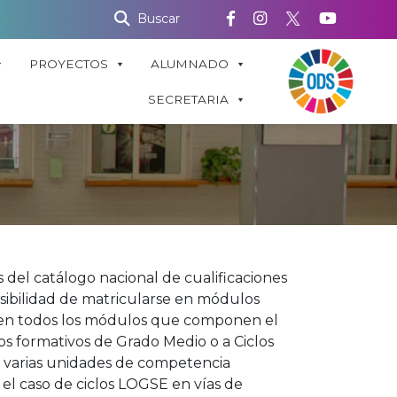
Buscar
PROYECTOS
ALUMNADO
SECRETARIA
 del catálogo nacional de cualificaciones
sibilidad de matricularse en módulos
se en todos los módulos que componen el
os formativos de Grado Medio o a Ciclos
 o varias unidades de competencia
el caso de ciclos LOGSE en vías de