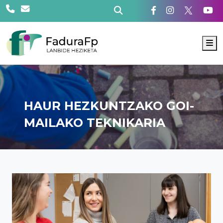
M
HAUR HEZKUNTZAKO GOI-
MAILAKO TEKNIKARIA